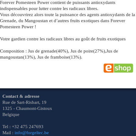
Forever Pomesteen Power contient de puissants antioxydants
indispensables pour lutter contre les radicaux libres.
Vous découvrirez alors toute la puissance des agents antioxydants de la
Grenade, du Mangoustan et d’autres fruits exotiques dans Forever
Pomesteen Power !
Votre gardien contre les radicaux libres au goût de fruits exotiques
Composition : Jus de grenade(40%), Jus de poire(27%),Jus de
mangoustan(13%), Jus de framboise(13%).
Contact & adresse
Rue de Sart-Risbart, 19
1325 - Chaumont-Gistoux
Belgique
Tel : +32 475 247693
Mail :
info@forgeltec.be